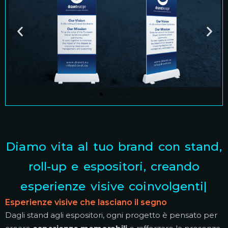
Diamo vita al tuo brand con stand,
roll-up e espositori,
creando
esperienze visive coinvolgenti e
memor
|