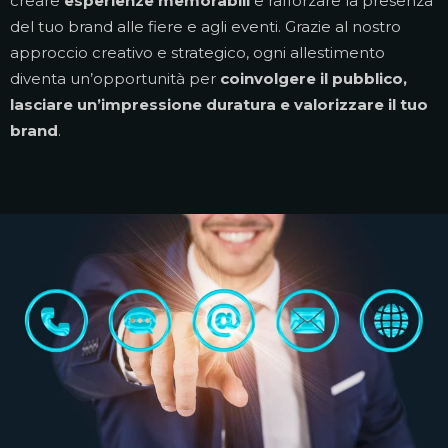
Esperienze visive che lasciano il segno
Dagli stand agli espositori, ogni progetto è pensato per
creare
esperienze memorabili
e rafforzare la presenza
del tuo brand alle fiere e agli eventi. Grazie al nostro
approccio creativo e strategico, ogni allestimento
diventa un’opportunità per
coinvolgere il pubblico,
lasciare un’impressione duratura e valorizzare il tuo
brand
.