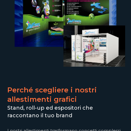
Perché scegliere i nostri
allestimenti grafici
Stand, roll-up ed espositori che
raccontano il tuo brand
I nostri allestimenti trasformano concetti complessi