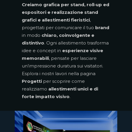
Creiamo grafica per stand, roll‑up ed
espositori e realizzazione stand
grafici e allestimenti fieristici
,
progettati per comunicare il tuo
brand
in modo
chiaro, coinvolgente e
distintivo
. Ogni allestimento trasforma
idee e concept in
esperienze visive
memorabili
, pensate per lasciare
un’impressione duratura sui visitatori.
Esplora i nostri lavori nella pagina
Progetti
per scoprire come
realizziamo
allestimenti unici e di
forte impatto visivo
.