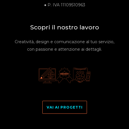
●
P. IVA
11109510963
Scopri il nostro lavoro
Creatività, design e comunicazione al tuo servizio,
con passione e attenzione ai dettagli.
VAI AI PROGETTI