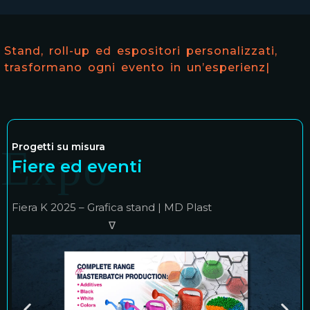
Stand, roll-up ed espositori personalizzati,
trasformano ogni evento in un’esperienza
visiv
|
Progetti su misura
Expo
Fiere ed eventi
Fiera K 2025 – Grafica stand | MD Plast
∇