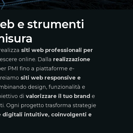
web e strumenti
 misura
realizza
siti web professionali per
escere online. Dalla
realizzazione
er PMI fino a piattaforme
e-
creiamo
siti web responsive e
binando design, funzionalità e
biettivo di
valorizzare il tuo brand
e
ti. Ogni progetto trasforma strategie
digitali intuitive, coinvolgenti e