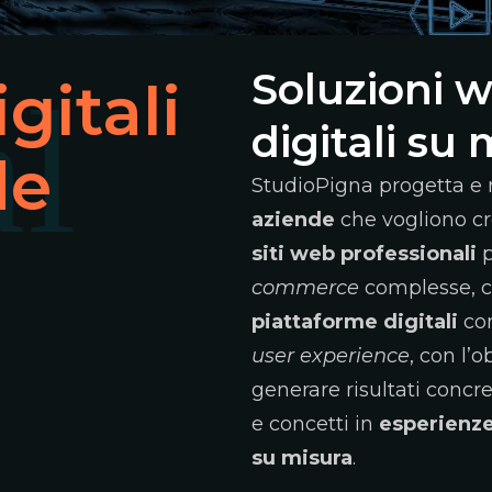
Soluzioni 
gitali
al
digitali su
de
StudioPigna progetta e 
aziende
che vogliono cr
siti web professionali
p
commerce
complesse, 
piattaforme digitali
com
user experience
, con l’o
generare risultati concre
e concetti in
esperienze 
su misura
.