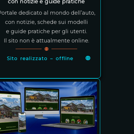
con notizie e guide pratiche
Portale dedicato al mondo dell’auto,
con notizie, schede sui modelli
e guide pratiche per gli utenti.
Il sito non è attualmente online.
Sito realizzato – offline