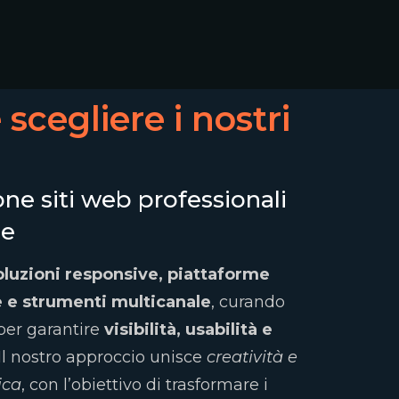
scegliere i nostri
one siti web professionali
de
oluzioni responsive, piattaforme
e e strumenti multicanale
, curando
per garantire
visibilità, usabilità e
 Il nostro approccio unisce
creatività e
ica
, con l’obiettivo di trasformare i