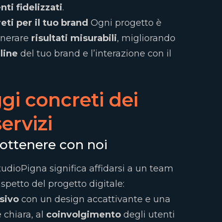
enti fidelizzati
.
eti per il tuo brand
Ogni progetto è
enerare
risultati misurabili
, migliorando
line
del tuo brand e l’interazione con il
gi concreti dei
servizi
 ottenere con noi
udioPigna significa affidarsi a un team
spetto del progetto digitale:
sivo
con un design accattivante e una
chiara, al
coinvolgimento
degli utenti