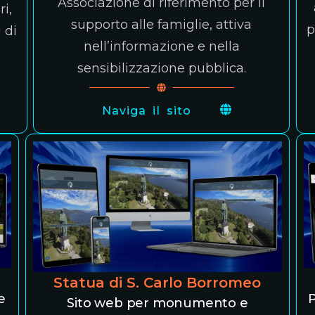
Associazione di riferimento per il
ri,
supporto alle famiglie, attiva
p
 di
nell’informazione e nella
sensibilizzazione pubblica.
Naviga il sito
Statua di S. Carlo Borromeo
e
P
Sito web per monumento e