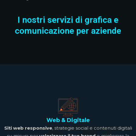
I nostri servizi di grafica e
comunicazione per aziende
Web & Digitale
Siti web responsive
, strategie social e contenuti digitali
su misura per
valorizzare il tuo brand
e migliorare la