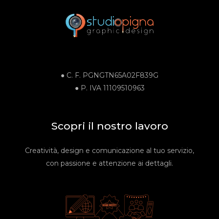
● C. F.
PGNGTN65A02F839G
●
P. IVA
11109510963
Scopri il nostro lavoro
Creatività, design e comunicazione al tuo servizio,
con passione e attenzione ai dettagli.