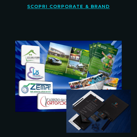
SCOPRI CORPORATE & BRAND