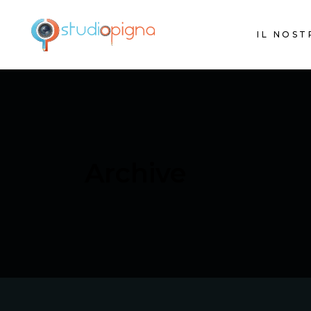
IL NOS
Archive