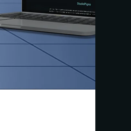
ionali per