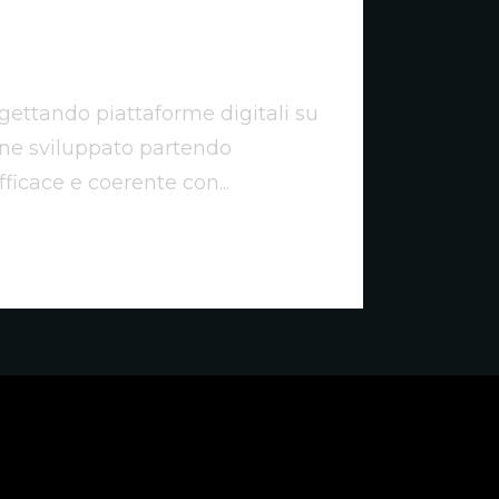
ogettando piattaforme digitali su
ene sviluppato partendo
fficace e coerente con...