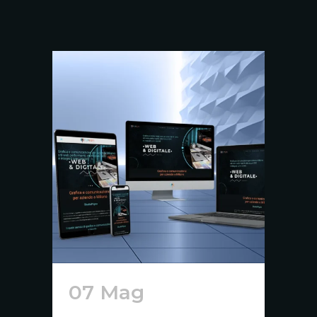
07 Mag
Siti Web