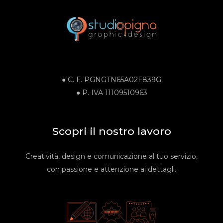
● C. F.
PGNGTN65A02F839G
●
P. IVA
11109510963
Scopri il nostro lavoro
Creatività, design e comunicazione al tuo servizio,
con passione e attenzione ai dettagli.