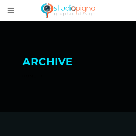
ARCHIVE
HOME
>