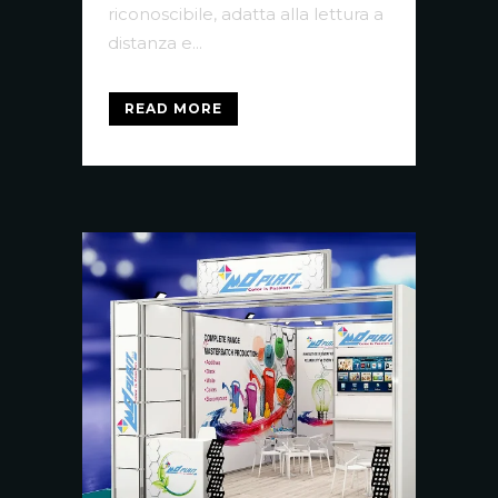
riconoscibile, adatta alla lettura a
distanza e...
READ MORE