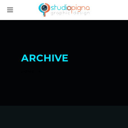
ARCHIVE
HOME
>