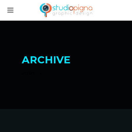
ARCHIVE
HOME
>