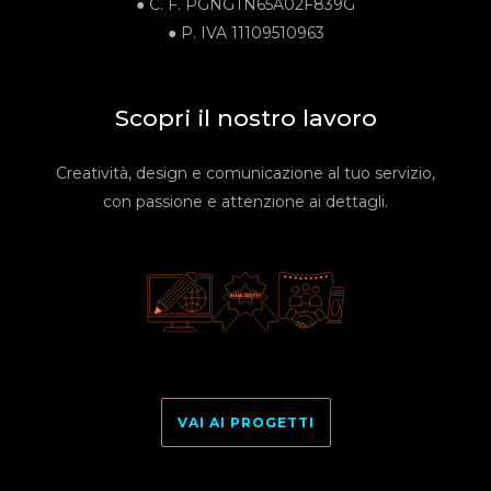
● C. F.
PGNGTN65A02F839G
●
P. IVA
11109510963
Scopri il nostro lavoro
Creatività, design e comunicazione al tuo servizio,
con passione e attenzione ai dettagli.
VAI AI PROGETTI