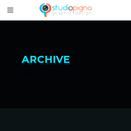
ARCHIVE
HOME
>