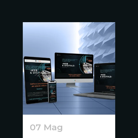
07 Mag
Siti Web