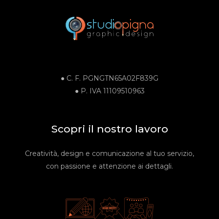
● C. F.
PGNGTN65A02F839G
●
P. IVA
11109510963
Scopri il nostro lavoro
Creatività, design e comunicazione al tuo servizio,
con passione e attenzione ai dettagli.