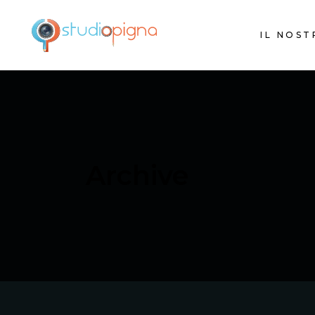
IL NOS
Archive