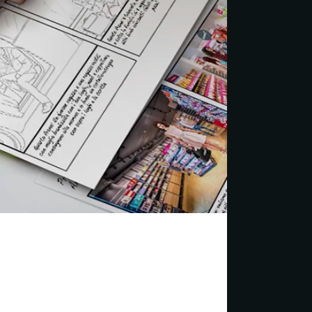
icitari