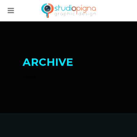
ARCHIVE
HOME
>