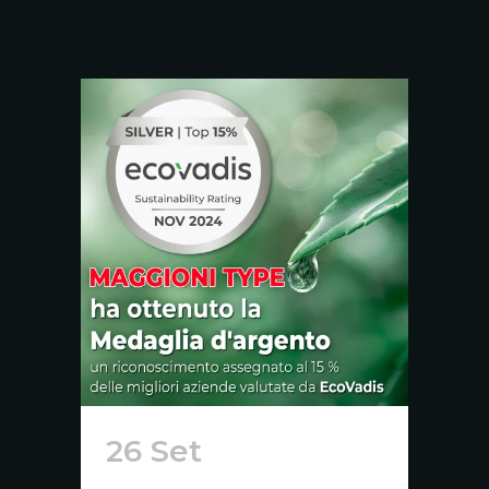
26 Set
Maggioni